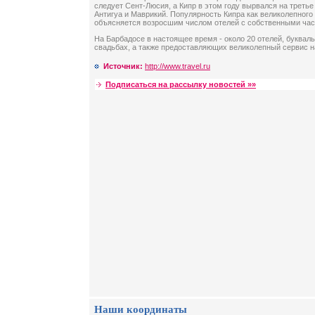
следует Сент-Люсия, а Кипр в этом году вырвался на третье
Антигуа и Маврикий. Популярность Кипра как великолепного
объясняется возросшим числом отелей с собственными ча
На Барбадосе в настоящее время - около 20 отелей, буква
свадьбах, а также предоставляющих великолепный сервис н
Источник:
http://www.travel.ru
Подписаться на рассылку новостей »»
Наши координаты